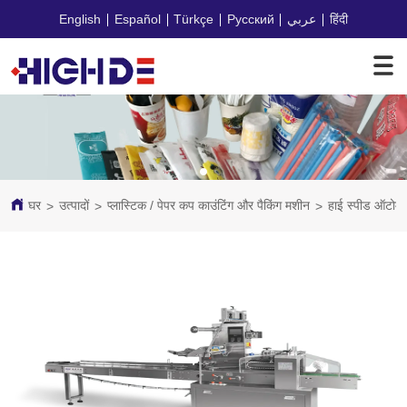
English
Español
Türkçe
Русский
عربي
हिंदी
घर
उत्पादों
प्लास्टिक / पेपर कप काउंटिंग और पैकिंग मशीन
हाई स्पीड ऑटो
>
>
>