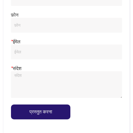
फ़ोन
*
ईमेल
*
संदेश
प्रस्तुत करना