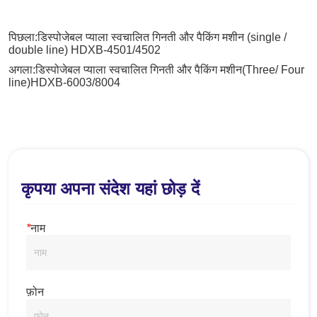
पिछला:
डिस्पोजेबल प्याला स्वचालित गिनती और पैकिंग मशीन (single /
double line) HDXB-4501/4502
अगला:
डिस्पोजेबल प्याला स्वचालित गिनती और पैकिंग मशीन(Three/ Four
line)HDXB-6003/8004
कृपया अपना संदेश यहां छोड़ दें
*
नाम
फ़ोन