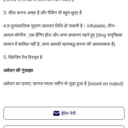
ईमेल भेजें